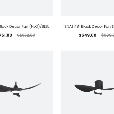
Black Decor Fan (NLO)/BLBL
SNA1 48″ Black Decor Fan 
751.00
$
649.00
$
1,052.00
$
908.