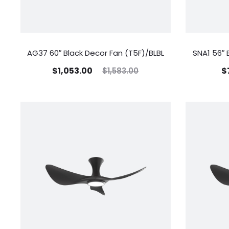
AG37 60″ Black Decor Fan (T5F)/BLBL
SNA1 56″ 
$
1,053.00
$
$
1,583.00