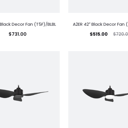
Black Decor Fan (T5F)/BLBL
A2ER 42″ Black Decor Fan 
$
731.00
$
515.00
$
720.