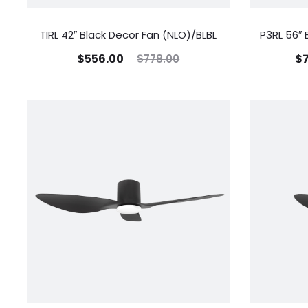
TIRL 42″ Black Decor Fan (NLO)/BLBL
P3RL 56″ 
$
556.00
$
$
778.00