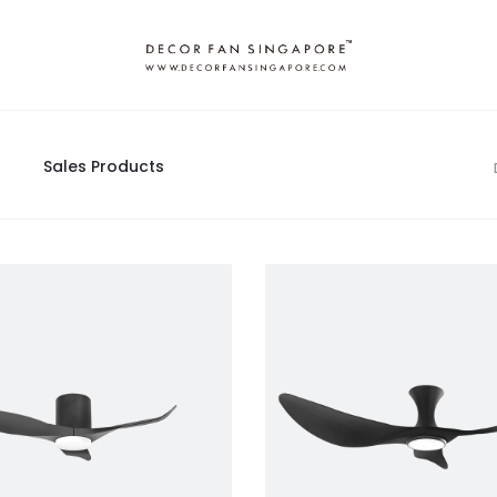
Sales Products