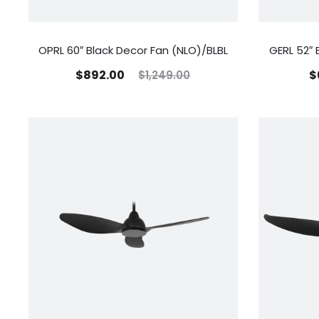
OPRL 60″ Black Decor Fan (NLO)/BLBL
GERL 52″ 
$
892.00
$
$
1,249.00