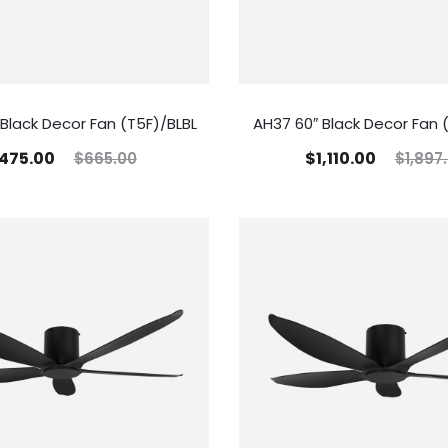
Black Decor Fan (T5F)/BLBL
AH37 60″ Black Decor Fan 
475.00
$
1,110.00
$
665.00
$
1,897